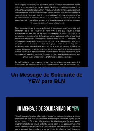
Un Message de Solidarité de
YEW para BLM