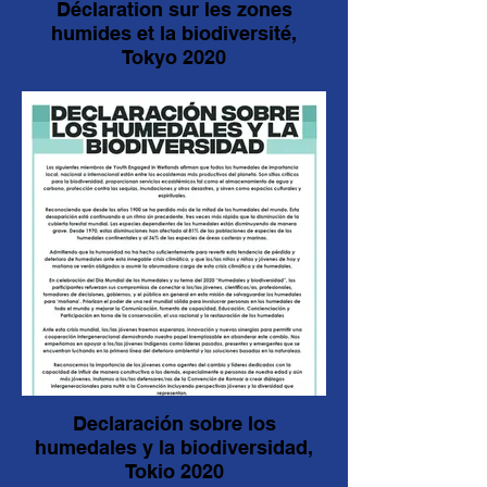
Déclaration sur les zones
humides et la biodiversité,
Tokyo 2020
Declaración sobre los
humedales y la biodiversidad,
Tokio 2020