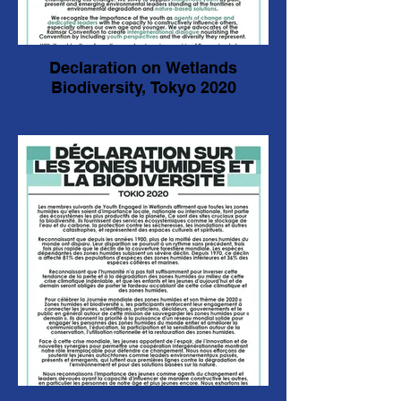
Declaration on Wetlands
Biodiversity, Tokyo 2020