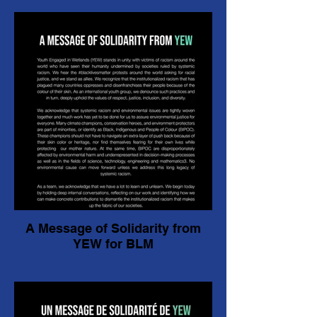
A Message of Solidarity from
YEW for BLM