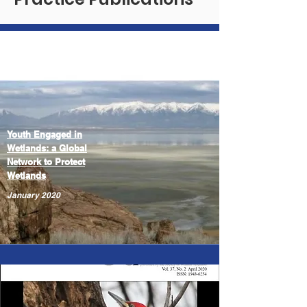
Youth Engaged in
Wetlands: a Global
Network to Protect
Wetlands
January 2020